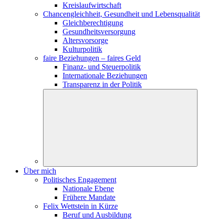
Kreislaufwirtschaft
Chancengleichheit, Gesundheit und Lebensqualität
Gleichberechtigung
Gesundheitsversorgung
Altersvorsorge
Kulturpolitik
faire Beziehungen – faires Geld
Finanz- und Steuerpolitik
Internationale Beziehungen
Transparenz in der Politik
Über mich
Politisches Engagement
Nationale Ebene
Frühere Mandate
Felix Wettstein in Kürze
Beruf und Ausbildung