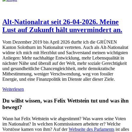
Alt-Nationalrat seit 26-04-2026. Meine
Lust auf Zukunft hält unvermindert an.
Vom Dezember 2019 bis April 2026 durfte ich die GRÜNEN
Kanton Solothurn im Nationalrat vertreten. Auch als Alt-Nationalrat
widme ich mich mit Herzblut und Sachverstand meinen wichtigsten
Anliegen: Mehr nachhaltige Entwicklung, mehr Lebensqualität in
nächster Nähe und überall auf der Welt, mehr soziale Gerechtigkeit
und gesundheitliche Chancengleichheit, mehr demokratische
Mitbestimmung, weniger Verschwendung, weg von fossiler
Energie, und eine Finanzpolitik im Dienste aller dieser Ziele.
Weiterlesen
Du willst wissen, was Felix Wettstein tut und was ihn
bewegt?
Wann hat Felix Wettstein wie abgestimmt? Was waren seine Voten
im Nationalrat? In welchen Kommissionen arbeitete er? Welche
Vorstösse kamen von ihm? Auf der
Webseite des Parlaments
ist alles