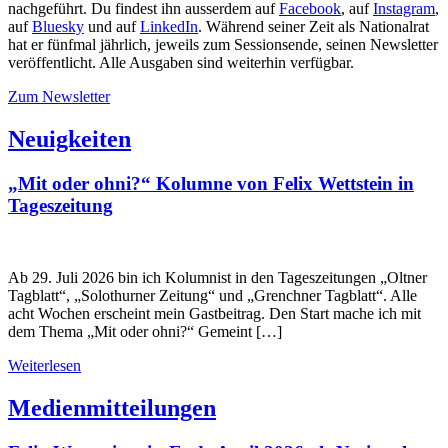
nachgeführt. Du findest ihn ausserdem auf
Facebook
, auf
Instagram
,
auf
Bluesky
und auf
LinkedIn
. Während seiner Zeit als Nationalrat
hat er fünfmal jährlich, jeweils zum Sessionsende, seinen Newsletter
veröffentlicht. Alle Ausgaben sind weiterhin verfügbar.
Zum Newsletter
Neuigkeiten
„Mit oder ohni?“ Kolumne von Felix Wettstein in
Tageszeitung
Ab 29. Juli 2026 bin ich Kolumnist in den Tageszeitungen „Oltner
Tagblatt“, „Solothurner Zeitung“ und „Grenchner Tagblatt“. Alle
acht Wochen erscheint mein Gastbeitrag. Den Start mache ich mit
dem Thema „Mit oder ohni?“ Gemeint […]
Weiterlesen
Medienmitteilungen