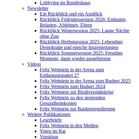
Lobbying im Bundeshaus
Newsletter
Ein Rückblick und ein Ausblick
Rückblick Frühjahrssession 2026: Entlasten,
Belasten, Ablehnen, Ehren
Rückblick Wintersession 2025: Lange Nächte
ohne Zug
Rückblick Herbstsession 2025: Lebendige
Demokratie und epische Inszenierungen
Rückblick Sommersession 2025: Freudige
Momente, dann wieder ausgebremst
Videos
Felix Wettstein in der Arena zum
Entlastungspaket 27
Felix Wettstein in der Arena zum Budget 2025
Felix Wettstein zum Budget 2024
Felix Wettstein zur Biodiversitätskrise
Felix Wettstein zu den steigenden
Gesundheitskosten
Felix Wettstein zur Bankenregulierung
Weitere Publikationen
Leserbriefe
Felix Wettstein in den Medien
Voten im Rat
Vorstösse