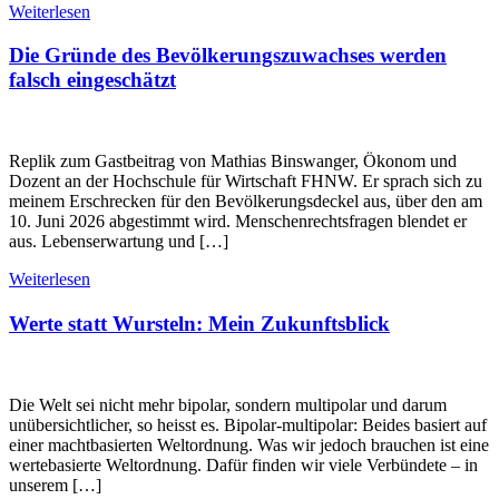
Weiterlesen
Die Gründe des Bevölkerungszuwachses werden
falsch eingeschätzt
Replik zum Gastbeitrag von Mathias Binswanger, Ökonom und
Dozent an der Hochschule für Wirtschaft FHNW. Er sprach sich zu
meinem Erschrecken für den Bevölkerungsdeckel aus, über den am
10. Juni 2026 abgestimmt wird. Menschenrechtsfragen blendet er
aus. Lebenserwartung und […]
Weiterlesen
Werte statt Wursteln: Mein Zukunftsblick
Die Welt sei nicht mehr bipolar, sondern multipolar und darum
unübersichtlicher, so heisst es. Bipolar-multipolar: Beides basiert auf
einer machtbasierten Weltordnung. Was wir jedoch brauchen ist eine
wertebasierte Weltordnung. Dafür finden wir viele Verbündete – in
unserem […]