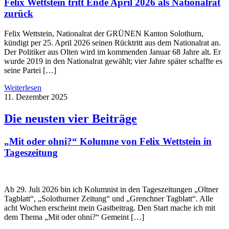
Felix Wettstein tritt Ende April 2026 als Nationalrat
zurück
Felix Wettstein, Nationalrat der GRÜNEN Kanton Solothurn,
kündigt per 25. April 2026 seinen Rücktritt aus dem Nationalrat an.
Der Politiker aus Olten wird im kommenden Januar 68 Jahre alt. Er
wurde 2019 in den Nationalrat gewählt; vier Jahre später schaffte es
seine Partei […]
Weiterlesen
11. Dezember 2025
Die neusten vier Beiträge
„Mit oder ohni?“ Kolumne von Felix Wettstein in
Tageszeitung
Ab 29. Juli 2026 bin ich Kolumnist in den Tageszeitungen „Oltner
Tagblatt“, „Solothurner Zeitung“ und „Grenchner Tagblatt“. Alle
acht Wochen erscheint mein Gastbeitrag. Den Start mache ich mit
dem Thema „Mit oder ohni?“ Gemeint […]