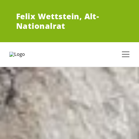
ZUM HAUPTINHALT SPRINGEN
Felix Wettstein,
Alt-
Nationalrat