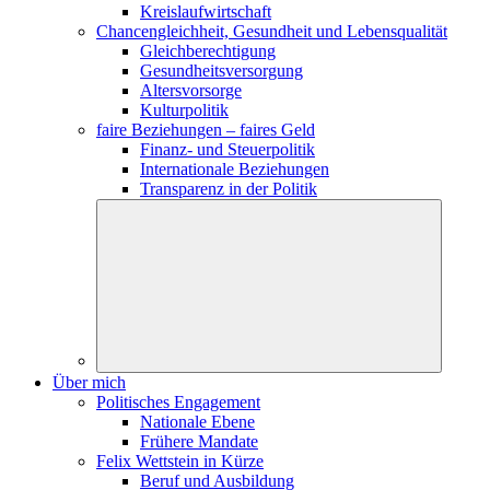
Kreislaufwirtschaft
Chancengleichheit, Gesundheit und Lebensqualität
Gleichberechtigung
Gesundheitsversorgung
Altersvorsorge
Kulturpolitik
faire Beziehungen – faires Geld
Finanz- und Steuerpolitik
Internationale Beziehungen
Transparenz in der Politik
Über mich
Politisches Engagement
Nationale Ebene
Frühere Mandate
Felix Wettstein in Kürze
Beruf und Ausbildung