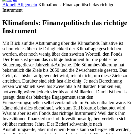
Aktuell
Allgemein
Klimafonds: Finanzpolitisch das richtige
Instrument
Klimafonds: Finanzpolitisch das richtige
Instrument
Mit Blick auf die Abstimmung über die Klimafonds-Initiative ist
schon vieles über die Dringlichkeit der Klimafrage geschrieben
worden, aber noch wenig über den zweiten Wortteil, den Fonds.
Der Fonds ist genau das richtige Instrument für die politische
Steuerung dieser Jahrzehnt-Aufgabe. Die Stimmbevölkerung hat
bekanntlich die Ziele bis 2050 und die Zwischenziele gesetzt. Das
Geld, das bisher aufgewendet wird, reicht nicht, um diese Ziele zu
erreichen. Darüber sind sich fast alle einig. Je nach Berechnung
setzen wir aktuell zwei bis zweieinhalb Milliarden Franken ein;
notwendig wären jedoch vier bis acht Milliarden. Damit ist bereits
gesagt, dass das bisherige Engagement samt den
Finanzierungsquellen selbstverständlich im Fonds enthalten wäre. Er
käme nicht alles obendrauf, wie zum Teil bösartig behauptet wird.
Warum aber ist ein Fonds das richtige Instrument? Weil dank ihm
Investitionen finanzierbar sind. Investitionsaufgaben verteilen sich
oft über mehrere Jahre. Der Bedarf schwankt je nach
Ausführungsreife, aber mit einem Fonds kann sichergestellt werden,