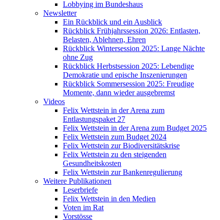
Lobbying im Bundeshaus
Newsletter
Ein Rückblick und ein Ausblick
Rückblick Frühjahrssession 2026: Entlasten,
Belasten, Ablehnen, Ehren
Rückblick Wintersession 2025: Lange Nächte
ohne Zug
Rückblick Herbstsession 2025: Lebendige
Demokratie und epische Inszenierungen
Rückblick Sommersession 2025: Freudige
Momente, dann wieder ausgebremst
Videos
Felix Wettstein in der Arena zum
Entlastungspaket 27
Felix Wettstein in der Arena zum Budget 2025
Felix Wettstein zum Budget 2024
Felix Wettstein zur Biodiversitätskrise
Felix Wettstein zu den steigenden
Gesundheitskosten
Felix Wettstein zur Bankenregulierung
Weitere Publikationen
Leserbriefe
Felix Wettstein in den Medien
Voten im Rat
Vorstösse