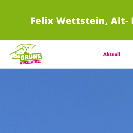
ZUM HAUPTINHALT SPRINGEN
Felix Wettstein,
Alt-
Aktuell