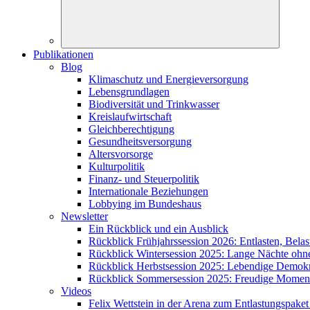
Publikationen
Blog
Klimaschutz und Energieversorgung
Lebensgrundlagen
Biodiversität und Trinkwasser
Kreislaufwirtschaft
Gleichberechtigung
Gesundheitsversorgung
Altersvorsorge
Kulturpolitik
Finanz- und Steuerpolitik
Internationale Beziehungen
Lobbying im Bundeshaus
Newsletter
Ein Rückblick und ein Ausblick
Rückblick Frühjahrssession 2026: Entlasten, Bela
Rückblick Wintersession 2025: Lange Nächte ohn
Rückblick Herbstsession 2025: Lebendige Demokra
Rückblick Sommersession 2025: Freudige Moment
Videos
Felix Wettstein in der Arena zum Entlastungspaket