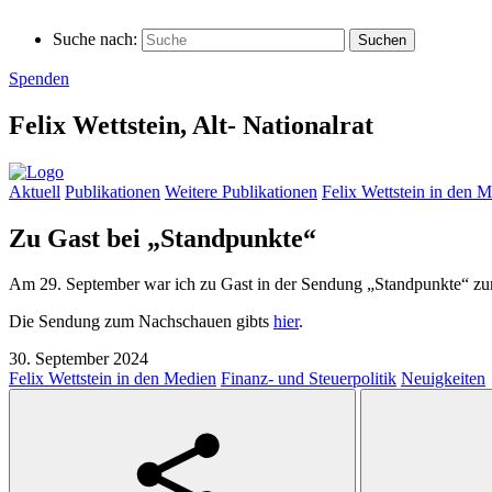
Suche nach:
Spenden
Felix Wettstein,
Alt-
Nationalrat
Aktuell
Publikationen
Weitere Publikationen
Felix Wettstein in den 
Zu Gast bei „Standpunkte“
Am 29. September war ich zu Gast in der Sendung „Standpunkte“ zu
Die Sendung zum Nachschauen gibts
hier
.
30. September 2024
Felix Wettstein in den Medien
Finanz- und Steuerpolitik
Neuigkeiten