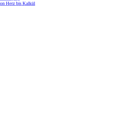
on Herz bis Kalkül