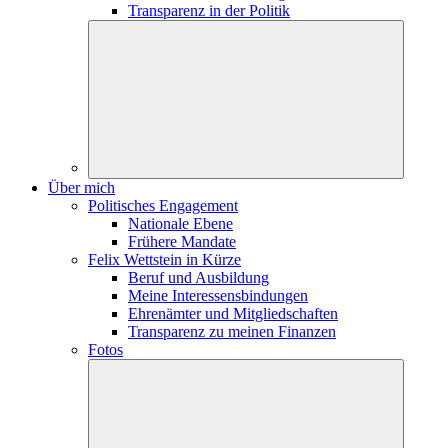
Transparenz in der Politik
Über mich
Politisches Engagement
Nationale Ebene
Frühere Mandate
Felix Wettstein in Kürze
Beruf und Ausbildung
Meine Interessensbindungen
Ehrenämter und Mitgliedschaften
Transparenz zu meinen Finanzen
Fotos