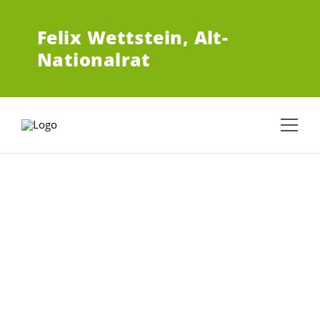
ZUM HAUPTINHALT SPRINGEN
Felix Wettstein,
Alt-
Nationalrat