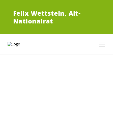
ZUM HAUPTINHALT SPRINGEN
Felix Wettstein,
Alt-
Nationalrat