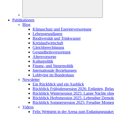
Publikationen
Blog
Klimaschutz und Energieversorgung
Lebensgrundlagen
Biodiversität und Trinkwasser
Kreislaufwirtschaft
Gleichberechtigung
Gesundheitsversorgung
Altersvorsorge
Kulturpolitik
Finanz- und Steuerpolitik
Internationale Beziehungen
Lobbying im Bundeshaus
Newsletter
Ein Rückblick und ein Ausblick
Rückblick Frühjahrssession 2026: Entlasten, Bela
Rückblick Wintersession 2025: Lange Nächte ohn
Rückblick Herbstsession 2025: Lebendige Demokra
Rückblick Sommersession 2025: Freudige Moment
Videos
Felix Wettstein in der Arena zum Entlastungspaket