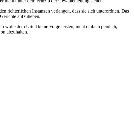
der nicht hinter dem Prinzip der Gewaltenteilung stehen.
en richterlichen Instanzen verlangen, dass sie sich unterordnen. Das
r Gerichte aufzuheben.
wolle dem Urteil keine Folge leisten, nicht einfach peinlich,
von abzuhalten.