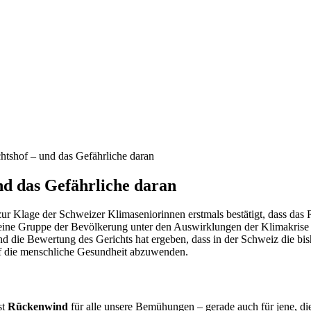
htshof – und das Gefährliche daran
nd das Gefährliche daran
ur Klage der Schweizer Klimaseniorinnen erstmals bestätigt, dass das R
eine Gruppe der Bevölkerung unter den Auswirklungen der Klimakrise 
 Und die Bewertung des Gerichts hat ergeben, dass in der Schweiz die
uf die menschliche Gesundheit abzuwenden.
st
Rückenwind
für alle unsere Bemühungen – gerade auch für jene, d