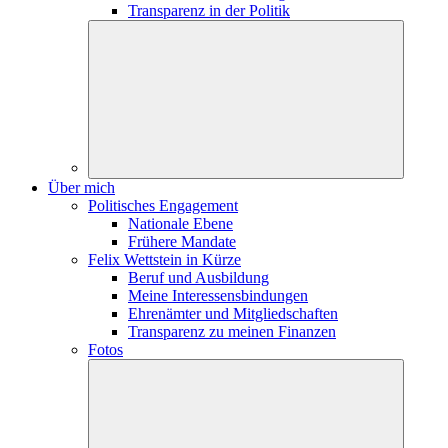
Transparenz in der Politik
Über mich
Politisches Engagement
Nationale Ebene
Frühere Mandate
Felix Wettstein in Kürze
Beruf und Ausbildung
Meine Interessensbindungen
Ehrenämter und Mitgliedschaften
Transparenz zu meinen Finanzen
Fotos