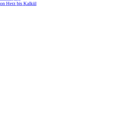
on Herz bis Kalkül